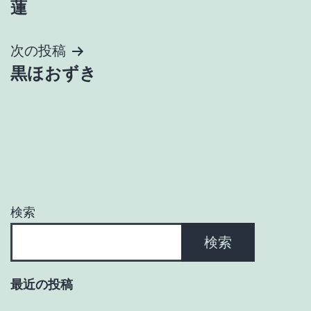
蓮
稿
ナ
次の投稿
黒ほおずき
ビ
ゲ
ー
シ
ョ
検索
ン
検索
最近の投稿