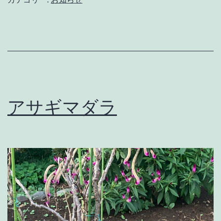
アサギマダラ