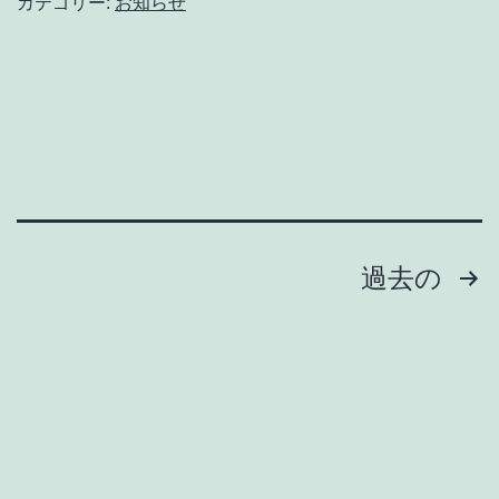
カテゴリー:
お知らせ
投
過去の
稿
の
ペ
ー