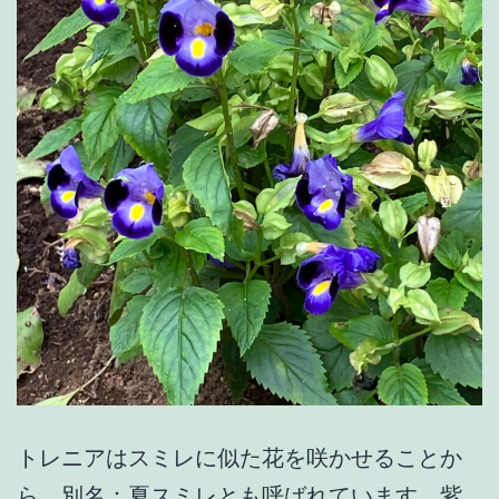
トレニアはスミレに似た花を咲かせることか
ら、別名：夏スミレとも呼ばれています。紫