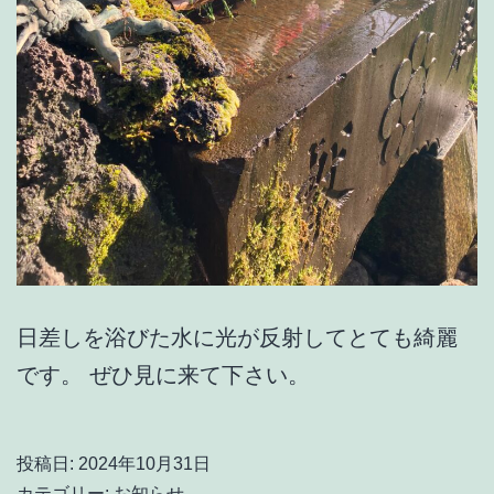
日差しを浴びた水に光が反射してとても綺麗
です。 ぜひ見に来て下さい。
投稿日:
2024年10月31日
カテゴリー:
お知らせ