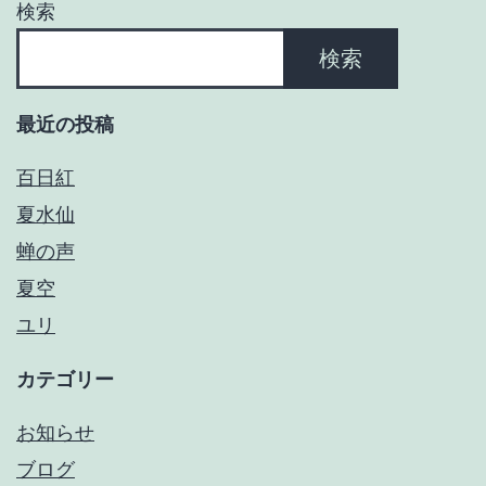
検索
ジ
検索
送
最近の投稿
り
百日紅
夏水仙
蝉の声
夏空
ユリ
カテゴリー
お知らせ
ブログ