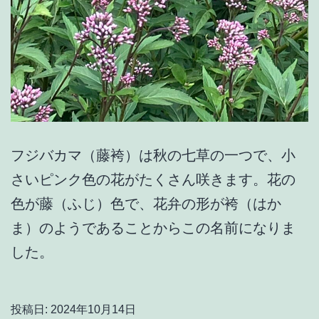
フジバカマ（藤袴）は秋の七草の一つで、小
さいピンク色の花がたくさん咲きます。花の
色が藤（ふじ）色で、花弁の形が袴（はか
ま）のようであることからこの名前になりま
した。
投稿日:
2024年10月14日