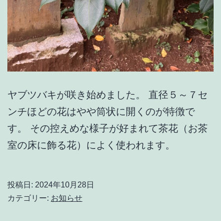
ヤブツバキが咲き始めました。 直径５～７セ
ンチほどの花はやや筒状に開くのが特徴で
す。 その控えめな様子が好まれて茶花（お茶
室の床に飾る花）によく使われます。
投稿日:
2024年10月28日
カテゴリー:
お知らせ