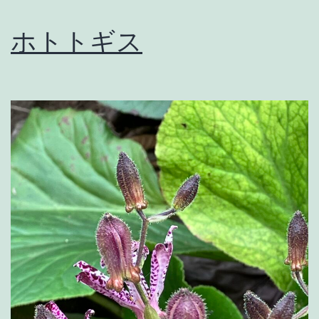
ホトトギス