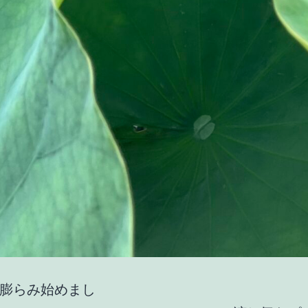
膨らみ始めまし