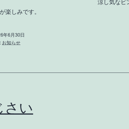
。 涼し気なピンク
が楽しみです。
26年6月30日
:
お知らせ
じさい