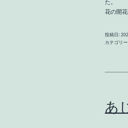
た
花の開花
投稿日:
20
カテゴリー
あ