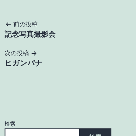
投
前の投稿
記念写真撮影会
稿
ナ
次の投稿
ヒガンバナ
ビ
ゲ
ー
シ
ョ
検索