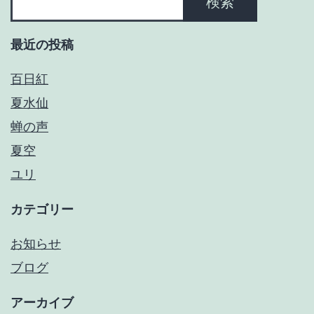
ン
検索
最近の投稿
百日紅
夏水仙
蝉の声
夏空
ユリ
カテゴリー
お知らせ
ブログ
アーカイブ