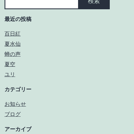
ン
検索
最近の投稿
百日紅
夏水仙
蝉の声
夏空
ユリ
カテゴリー
お知らせ
ブログ
アーカイブ